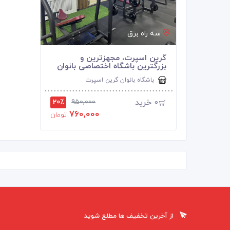
سه راه برق
گرین اسپرت، مجهزترین و
بزرگترین باشگاه اختصاصی بانوان
باشگاه بانوان گرین اسپرت
0
خرید
20٪
950,000
760,000
تومان
از آخرین تخفیف ها مطلع شوید