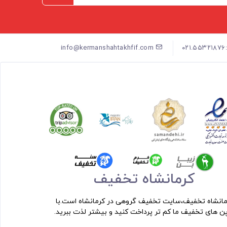
info@kermanshahtakhfif.com
کرمانشاه تخفیف
مانشاه تخفیف،سایت تخفیف گروهی در کرمانشاه است.با
ن های تخفیف ما کم تر پرداخت کنید و بیشتر لذت ببرید.