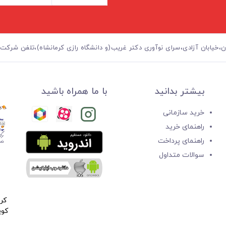
ابان آزادی،سرای نوآوری دکتر غریب(و دانشگاه رازی کرمانشاه)،تلفن شرکت:۰۲۱.۵۵۳۲۱۸۷۶
بیشتر بدانید
با ما همراه باشید
خرید سازمانی
راهنمای خرید
راهنمای پرداخت
سوالات متداول
کر
کوپ